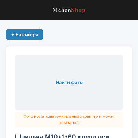
Shop
Mehan
← На главную
Найти фото
Фото носит ознакомительный характер и может
отличаться
Шпилька М10*1*60 крепл оси