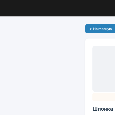
← На главную
Шпонка 