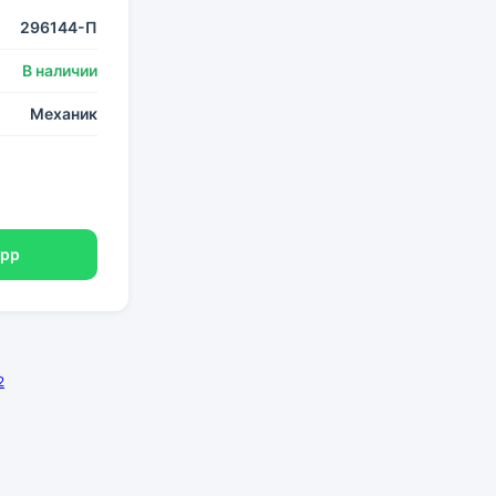
296144-П
В наличии
Механик
App
2