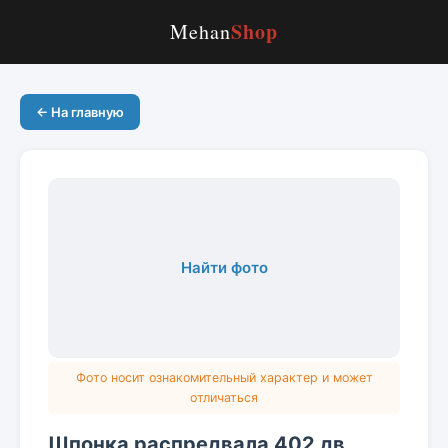
Shop
Mehan
← На главную
Найти фото
Фото носит ознакомительный характер и может
отличаться
Шпонка распредвала 402 дв