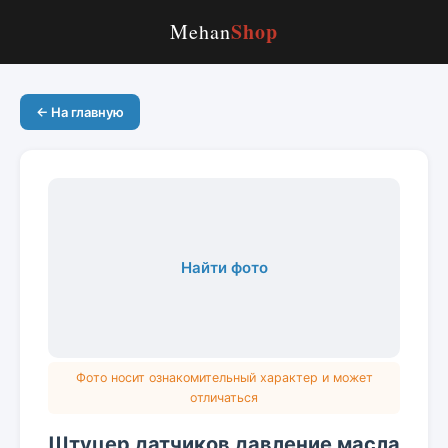
Shop
Mehan
← На главную
Найти фото
Фото носит ознакомительный характер и может
отличаться
Штуцер датчиков давление масла