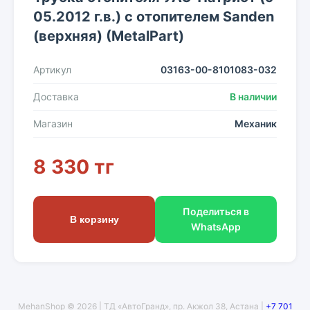
05.2012 г.в.) с отопителем Sanden
(верхняя) (MetalPart)
Артикул
03163-00-8101083-032
Доставка
В наличии
Магазин
Механик
8 330 тг
Поделиться в
В корзину
WhatsApp
MehanShop © 2026 | ТД «АвтоГранд», пр. Акжол 38, Астана |
+7 701