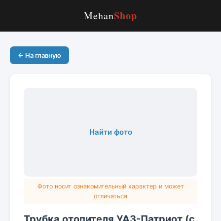
Shop
Mehan
← На главную
Найти фото
Фото носит ознакомительный характер и может
отличаться
Трубка отопителя УАЗ-Патриот (с