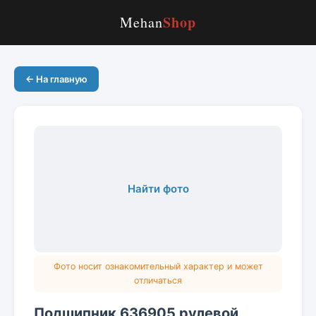
Shop
Mehan
← На главную
Найти фото
Фото носит ознакомительный характер и может
отличаться
Подшипник 636905 рулевой