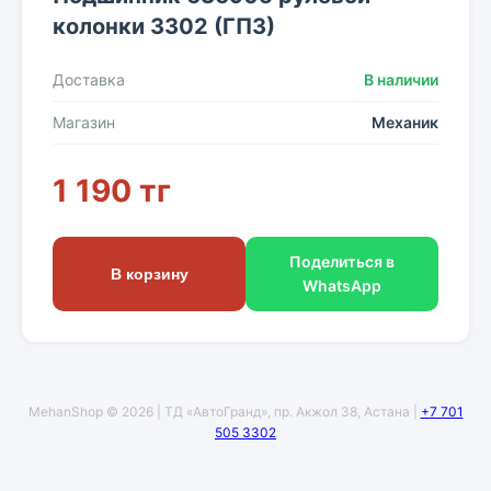
колонки 3302 (ГПЗ)
Доставка
В наличии
Магазин
Механик
1 190 тг
Поделиться в
В корзину
WhatsApp
MehanShop © 2026 | ТД «АвтоГранд», пр. Акжол 38, Астана |
+7 701
505 3302