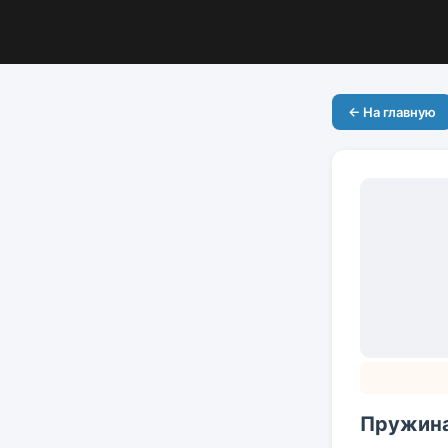
← На главную
Пружина