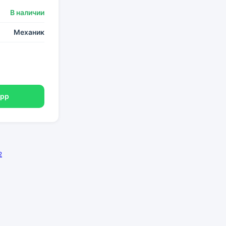
В наличии
Механик
App
2