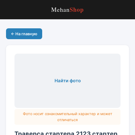
Shop
Mehan
← На главную
Найти фото
Фото носит ознакомительный характер и может
отличаться
Траверса стартера 2123 стартер