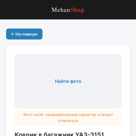
Shop
Mehan
← На главную
Найти фото
Фото носит ознакомительный характер и может
отличаться
Коврик в багажник УАЗ-3151