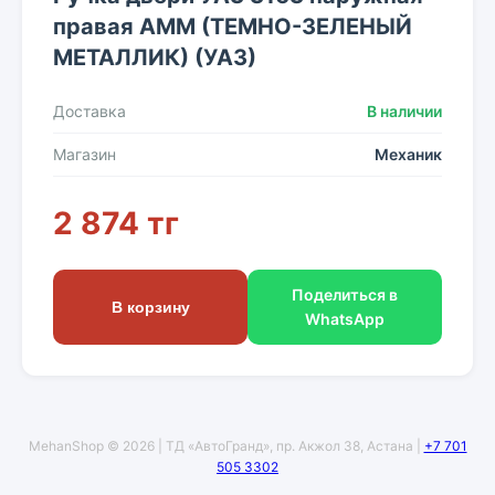
правая АММ (ТЕМНО-ЗЕЛЕНЫЙ
МЕТАЛЛИК) (УАЗ)
Доставка
В наличии
Магазин
Механик
2 874 тг
Поделиться в
В корзину
WhatsApp
MehanShop © 2026 | ТД «АвтоГранд», пр. Акжол 38, Астана |
+7 701
505 3302