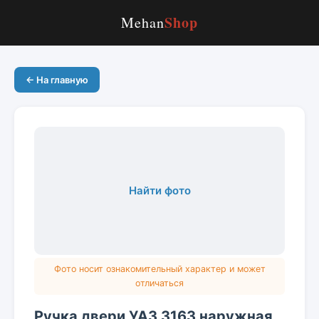
Shop
Mehan
← На главную
Найти фото
Фото носит ознакомительный характер и может
отличаться
Ручка двери УАЗ 3163 наружная