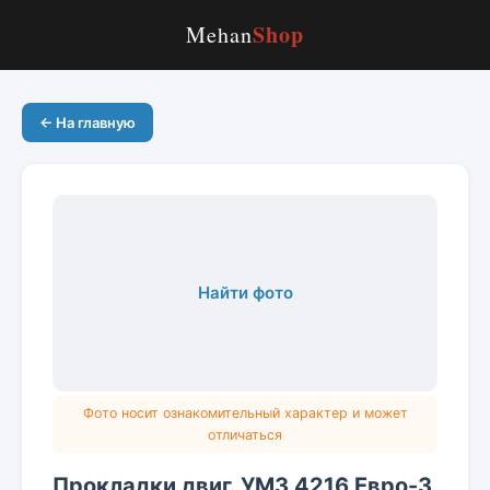
Shop
Mehan
← На главную
Найти фото
Фото носит ознакомительный характер и может
отличаться
Прокладки двиг. УМЗ 4216 Евро-3