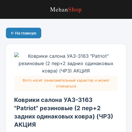
Shop
Mehan
← На главную
Фото носит ознакомительный характер и может
отличаться
Коврики салона УАЗ-3163
"Patriot" резиновые (2 пер+2
задних одинаковых ковра) (ЧРЗ)
АКЦИЯ