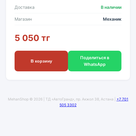
Доставка
В наличии
Магазин
Механик
5 050 тг
Поделиться в
В корзину
WhatsApp
MehanShop © 2026 | ТД «АвтоГранд», пр. Акжол 38, Астана |
+7 701
505 3302