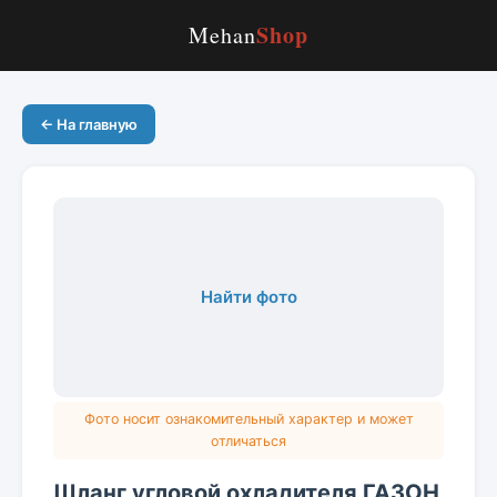
Shop
Mehan
← На главную
Найти фото
Фото носит ознакомительный характер и может
отличаться
Шланг угловой охладителя ГАЗОН