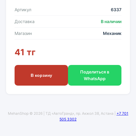
Артикул
6337
Доставка
В наличии
Магазин
Механик
41 тг
Поделиться в
В корзину
WhatsApp
MehanShop © 2026 | ТД «АвтоГранд», пр. Акжол 38, Астана |
+7 701
505 3302