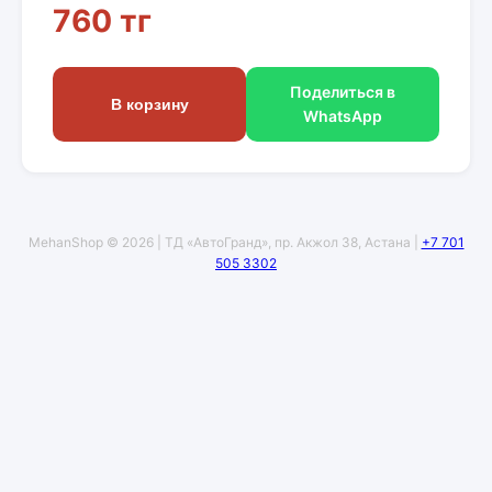
760 тг
Поделиться в
В корзину
WhatsApp
MehanShop © 2026 | ТД «АвтоГранд», пр. Акжол 38, Астана |
+7 701
505 3302