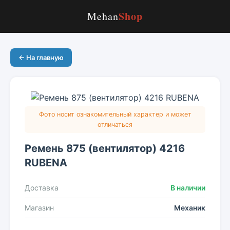
Shop
Mehan
← На главную
Фото носит ознакомительный характер и может
отличаться
Ремень 875 (вентилятор) 4216
RUBENA
Доставка
В наличии
Магазин
Механик