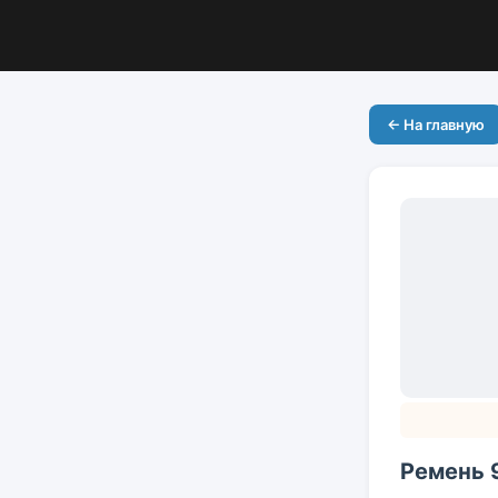
← На главную
Ремень 