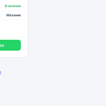
В наличии
Механик
App
2