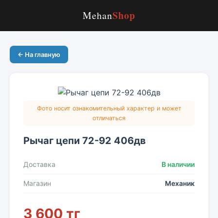
Shop
Mehan
← На главную
Фото носит ознакомительный характер и может
отличаться
Рычаг цепи 72-92 406дв
Доставка
В наличии
Магазин
Механик
3 600 тг