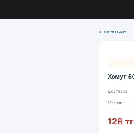
← На главную
Хомут 5
Доставка
Магазин
128 тг