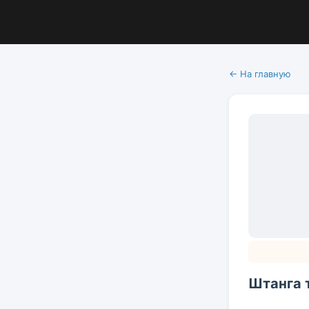
← На главную
Штанга т