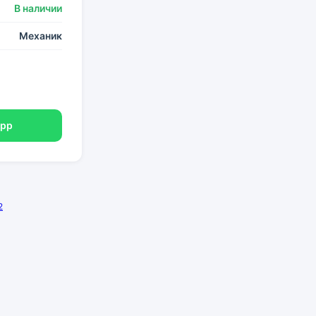
В наличии
Механик
App
2