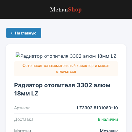
Shop
Mehan
← На главную
Фото носит ознакомительный характер и может
отличаться
Радиатор отопителя 3302 алюм
18мм LZ
Артикул
LZ3302.8101060-10
Доставка
В наличии
Магазин
Механик