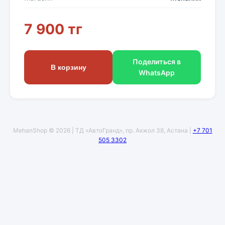
7 900 тг
Поделиться в
В корзину
WhatsApp
MehanShop © 2026 | ТД «АвтоГранд», пр. Акжол 38, Астана |
+7 701
505 3302