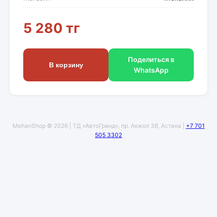
5 280 тг
Поделиться в
В корзину
WhatsApp
MehanShop © 2026 | ТД «АвтоГранд», пр. Акжол 38, Астана |
+7 701
505 3302