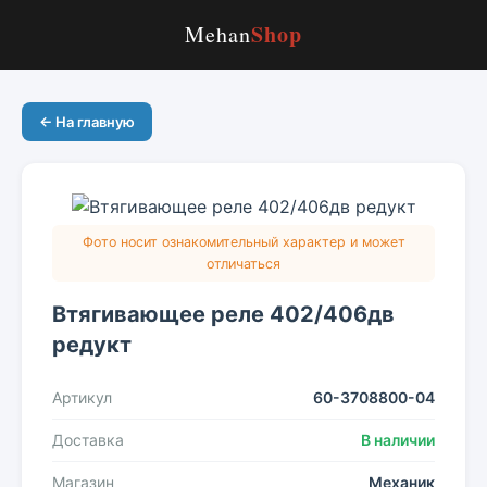
Shop
Mehan
← На главную
Фото носит ознакомительный характер и может
отличаться
Втягивающее реле 402/406дв
редукт
Артикул
60-3708800-04
Доставка
В наличии
Магазин
Механик