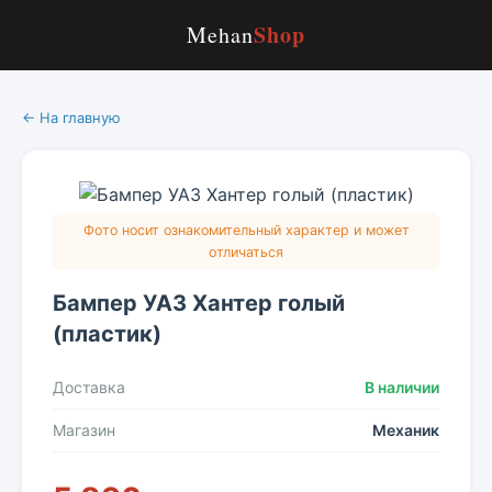
Shop
Mehan
← На главную
Фото носит ознакомительный характер и может
отличаться
Бампер УАЗ Хантер голый
(пластик)
Доставка
В наличии
Магазин
Механик