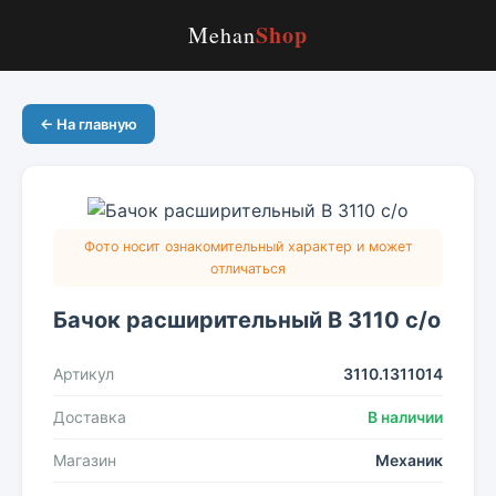
Shop
Mehan
← На главную
Фото носит ознакомительный характер и может
отличаться
Бачок расширительный В 3110 с/о
Артикул
3110.1311014
Доставка
В наличии
Магазин
Механик