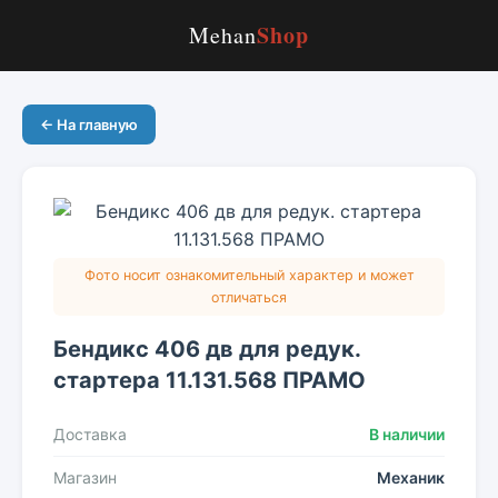
Shop
Mehan
← На главную
Фото носит ознакомительный характер и может
отличаться
Бендикс 406 дв для редук.
стартера 11.131.568 ПРАМО
Доставка
В наличии
Магазин
Механик