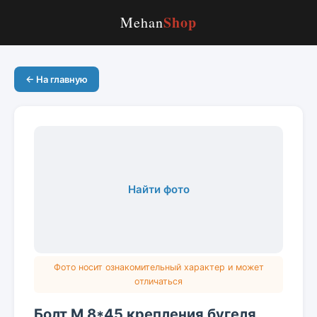
Shop
Mehan
← На главную
Найти фото
Фото носит ознакомительный характер и может
отличаться
Болт М 8*45 крепления бугеля