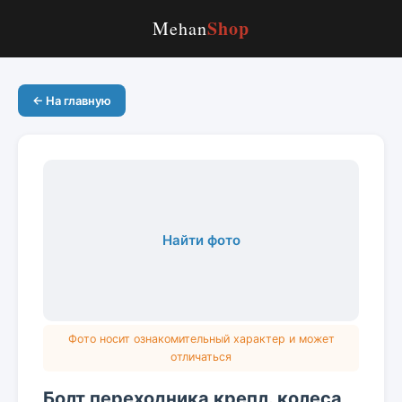
Shop
Mehan
← На главную
Найти фото
Фото носит ознакомительный характер и может
отличаться
Болт переходника крепл. колеса