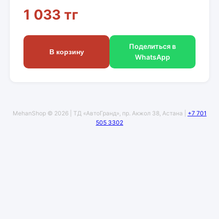
1 033 тг
Поделиться в
В корзину
WhatsApp
MehanShop © 2026 | ТД «АвтоГранд», пр. Акжол 38, Астана |
+7 701
505 3302