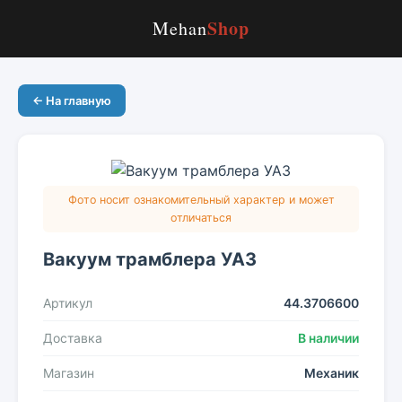
Shop
Mehan
← На главную
Фото носит ознакомительный характер и может
отличаться
Вакуум трамблера УАЗ
Артикул
44.3706600
Доставка
В наличии
Магазин
Механик