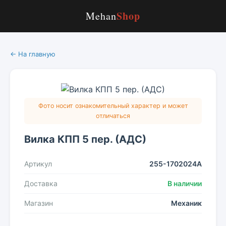
Shop
Mehan
← На главную
Фото носит ознакомительный характер и может
отличаться
Вилка КПП 5 пер. (АДС)
Артикул
255-1702024А
Доставка
В наличии
Магазин
Механик