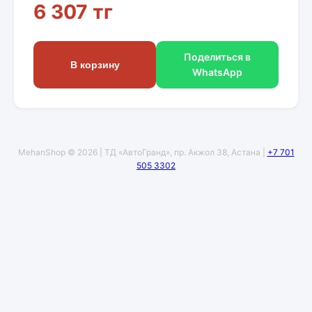
6 307 тг
Поделиться в
В корзину
WhatsApp
MehanShop © 2026 | ТД «АвтоГранд», пр. Акжол 38, Астана |
+7 701
505 3302