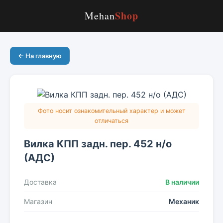
Shop
Mehan
← На главную
Фото носит ознакомительный характер и может
отличаться
Вилка КПП задн. пер. 452 н/о
(АДС)
Доставка
В наличии
Магазин
Механик