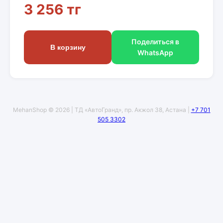
3 256 тг
Поделиться в
В корзину
WhatsApp
MehanShop © 2026 | ТД «АвтоГранд», пр. Акжол 38, Астана |
+7 701
505 3302