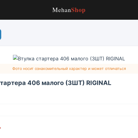
Shop
Mehan
Фото носит ознакомительный характер и может отличаться
стартера 406 малого (3ШТ) RIGINAL
г