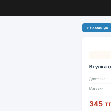
← На главную
Втулка 
Доставка
Магазин
345 т