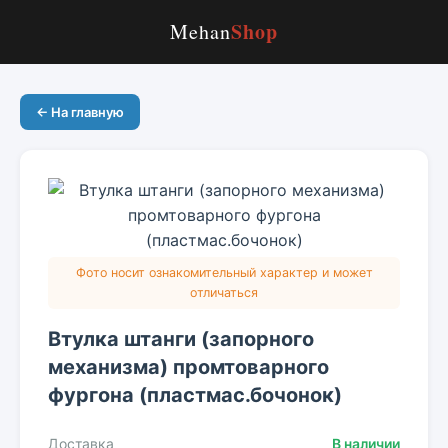
Shop
Mehan
← На главную
Фото носит ознакомительный характер и может
отличаться
Втулка штанги (запорного
механизма) промтоварного
фургона (пластмас.бочонок)
Доставка
В наличии