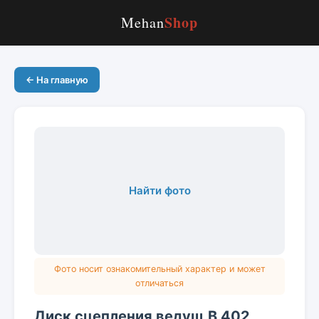
Shop
Mehan
← На главную
Найти фото
Фото носит ознакомительный характер и может
отличаться
Диск сцепления ведущ В 402