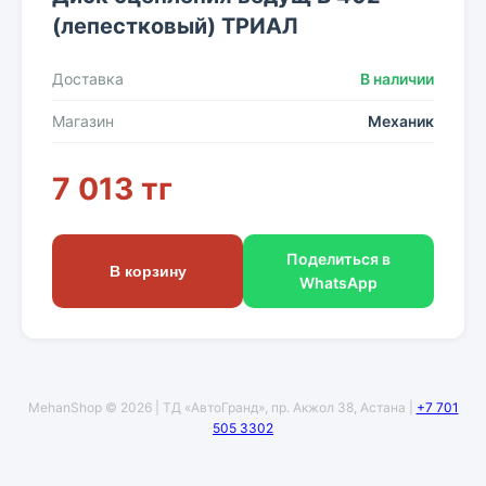
(лепестковый) ТРИАЛ
Доставка
В наличии
Магазин
Механик
7 013 тг
Поделиться в
В корзину
WhatsApp
MehanShop © 2026 | ТД «АвтоГранд», пр. Акжол 38, Астана |
+7 701
505 3302