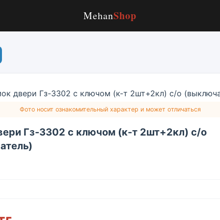
Shop
Mehan
Фото носит ознакомительный характер и может отличаться
вери Гз-3302 с ключом (к-т 2шт+2кл) с/о
атель)
тг