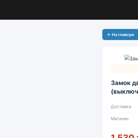
← На главную
Замок д
(выключ
Доставка
Магазин
1 530 